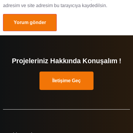
adresim ve site adresim bu tarayıcıya kaydedilsin.
Projeleriniz Hakkında Konuşalım !
İletişime Geç