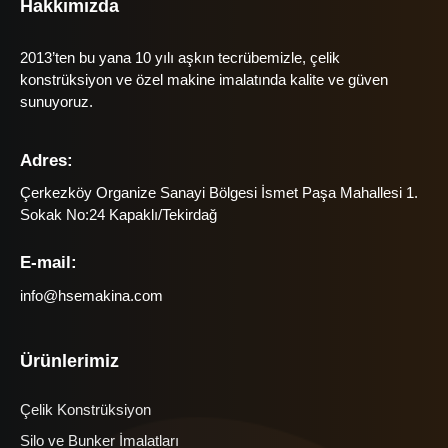
Hakkımızda
2013’ten bu yana 10 yılı aşkın tecrübemizle, çelik
konstrüksiyon ve özel makine imalatında kalite ve güven
sunuyoruz.
Adres:
Çerkezköy Organize Sanayi Bölgesi İsmet Paşa Mahallesi 1.
Sokak No:24 Kapaklı/Tekirdağ
E-mail:
info@hsemakina.com
Ürünlerimiz
Çelik Konstrüksiyon
Silo ve Bunker İmalatları