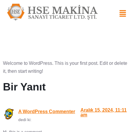
Hello world!
Welcome to WordPress. This is your first post. Edit or delete
it, then start writing!
Bir Yanıt
Aralık 15, 2024, 11:11
A WordPress Commenter
am
dedi ki:
Hi, this is a comment.