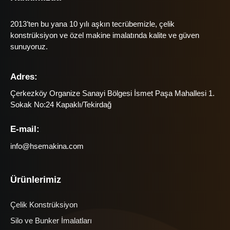
2013’ten bu yana 10 yılı aşkın tecrübemizle, çelik
konstrüksiyon ve özel makine imalatında kalite ve güven
sunuyoruz.
Adres:
Çerkezköy Organize Sanayi Bölgesi İsmet Paşa Mahallesi 1.
Sokak No:24 Kapaklı/Tekirdağ
E-mail:
info@hsemakina.com
Ürünlerimiz
Çelik Konstrüksiyon
Silo ve Bunker İmalatları